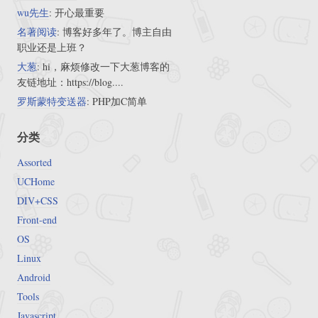
wu先生
: 开心最重要
名著阅读
: 博客好多年了。博主自由
职业还是上班？
大葱
: hi，麻烦修改一下大葱博客的
友链地址：https://blog....
罗斯蒙特变送器
: PHP加C简单
分类
Assorted
UCHome
DIV+CSS
Front-end
OS
Linux
Android
Tools
Javascript