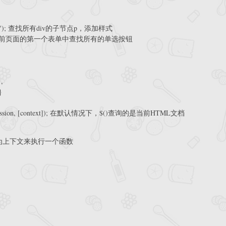
solid gray"); 查找所有div的子节点p，添加样式
orms[0]) 在当前页面的第一个表单中查找所有的单选按钮
},
}
--$( expression, [context]); 在默认情况下，$()查询的是当前HTML文档
的元素作为上下文来执行一个函数