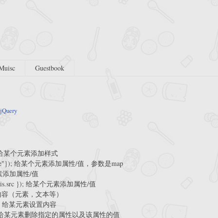
Muisc
Guestbook
jQuery
型); 给某个元素添加样式
:"test Image"}); 给某个元素添加属性/值，参数是map
给某个元素添加属性/值
return this.src }); 给某个元素添加属性/值
素内的内容（元素，文本等）
/b>"); 给某元素设置内容
性名称") 给某元素删除指定的属性以及该属性的值