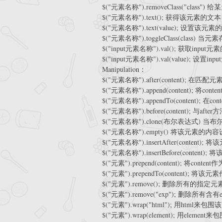
$("元素名称").removeClass("clas
$("元素名称").text(); 获得该元素的文本
$("元素名称").text(value); 设置该元素
$("元素名称").toggleClass(c
$("input元素名称").val(); 获取input元
$("input元素名称").val(value); 设置in
Manipulation：
$("元素名称").after(content); 在
$("元素名称").append(content);
$("元素名称").appendTo(content); 在c
$("元素名称").before(content); 与afte
$("元素名称").clone(布尔表达式)
$("元素名称").empty() 将该元素的内
$("元素名称").insertAfter(content)
$("元素名称").insertBefore(content
$("元素").prepend(content); 
$("元素").prependTo(content); 
$("元素").remove(); 删除所有的指定元
$("元素").remove("exp"); 删除所有含
$("元素").wrap("html"); 用html来包
$("元素").wrap(element); 用elemen