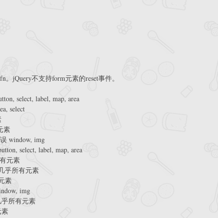
Query不支持form元素的reset事件。
n, select, label, map, area
, select
素
有元素
indow, img
on, select, label, map, area
所有元素
住 几乎所有元素
有元素
dow, img
下 几乎所有元素
元素