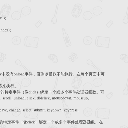
w");
index);
dy()注意在body中没有onload事件，否则该函数不能执行。在每个页面中可
序来执行。
 为每一个匹配元素的特定事件（像click）绑定一个或多个事件处理器函数。可
oll, unload, click, dblclick, mousedown, mouseup,
ave, change, select, submit, keydown, keypress,
为每一个匹配元素的特定事件（像click）绑定一个或多个事件处理器函数。在