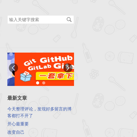
搜
索
关
键
字
最新文章
今天整理评论，发现好多留言的博
客都打不开了
开心最重要
改变自己