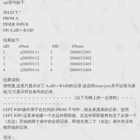
sql语句如下:
SELECT *
FROM A
INNER JOIN B
ON A.aID = B.bID
结果如下:
aID aNum bID bName
1 a20050111 1 2006032401
2 a20050112 2 2006032402
3 a20050113 3 2006032403
4 a20050114 4 2006032404
结果说明:
很明显,这里只显示出了 A.aID = B.bID的记录.这说明inner join并不以谁为基
础,它只显示符合条件的记录.
－－－－－－－－－－－－－－－－－［以下为网上的一点资料］－－－
－－－－－－－－－－－－－－－
LEFT JOIN操作用于在任何的 FROM 子句中，组合来源表的记录。使用
LEFT JOIN 运算来创建一个左边外部联接。左边外部联接将包含了从第一个
（左边）开始的两个表中的全部记录，即使在第二个（右边）表中并没有
相符值的记录。
语法：