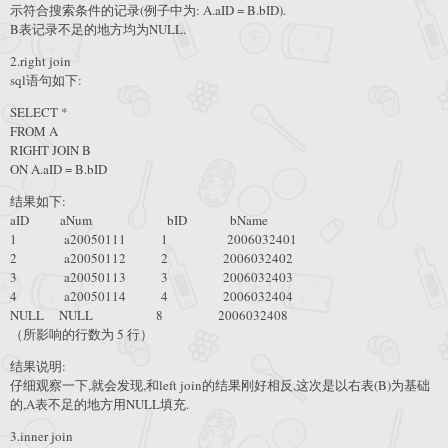
示符合搜索条件的记录(例子中为: A.aID = B.bID).
B表记录不足的地方均为NULL.
2.right join
sql语句如下:
SELECT *
FROM A
RIGHT JOIN B
ON A.aID = B.bID
结果如下:
aID aNum bID bName
1 a20050111 1 2006032401
2 a20050112 2 2006032402
3 a20050113 3 2006032403
4 a20050114 4 2006032404
NULL NULL 8 2006032408
（所影响的行数为 5 行）
结果说明:
仔细观察一下,就会发现,和left join的结果刚好相反,这次是以右表(B)为基础
的,A表不足的地方用NULL填充.
3.inner join