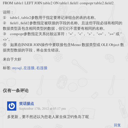
FROM table1 LEFT JOIN table2 ON table1.field1 compopr table2.field2
说明：
① table1, table2参数用于指定要将记录组合的表的名称。
② field1, field2参数指定被联接的字段的名称。且这些字段必须有相同的
数据类型及包含相同类型的数据，但它们不需要有相同的名称。
③ compopr参数指定关系比较运算符："="， "<"， ">"， "<="， ">=" 或 "
<>"。
④ 如果在INNER JOIN操作中要联接包含Memo 数据类型或 OLE Object 数
据类型数据的字段，将会发生错误。
来自于大虾
标签:
mysql
,
左连接
,
右连接
仅有一条评论
笑话据点
September 17th, 2012 at 05:17 pm
多更新，要不然还以为您老人家去保卫钓鱼岛了呢
回复