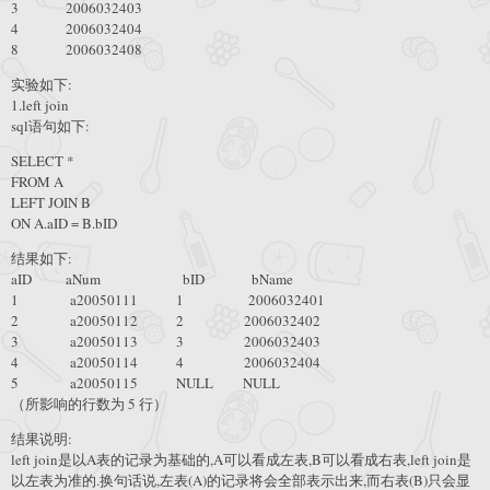
3 2006032403
4 2006032404
8 2006032408
实验如下:
1.left join
sql语句如下:
SELECT *
FROM A
LEFT JOIN B
ON A.aID = B.bID
结果如下:
aID aNum bID bName
1 a20050111 1 2006032401
2 a20050112 2 2006032402
3 a20050113 3 2006032403
4 a20050114 4 2006032404
5 a20050115 NULL NULL
（所影响的行数为 5 行）
结果说明:
left join是以A表的记录为基础的,A可以看成左表,B可以看成右表,left join是
以左表为准的.换句话说,左表(A)的记录将会全部表示出来,而右表(B)只会显