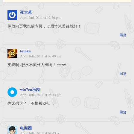
死大葱
April 2nd, 2011 at 12:26 pm
你放内页我也放内页，以后常来常往就好！
回复
toinka
April 16th, 2011 at 07:49 am
支持啊~肥水不流外人田啊！ :razz:
回复
win7en乐园
April 16th, 2011 at 05:34 pm
你太强大了，不怕被K哈、、
回复
电商圈
April 16th, 2011 at 09:43 pm