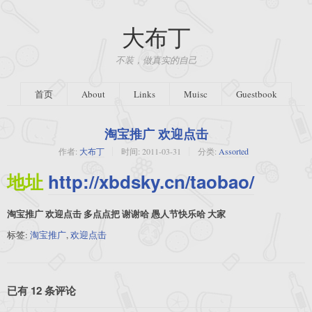
大布丁
不装，做真实的自己
首页
About
Links
Muisc
Guestbook
淘宝推广 欢迎点击
作者:
大布丁
时间:
2011-03-31
分类:
Assorted
地址
http://xbdsky.cn/taobao/
淘宝推广 欢迎点击 多点点把 谢谢哈 愚人节快乐哈 大家
标签:
淘宝推广
,
欢迎点击
已有 12 条评论