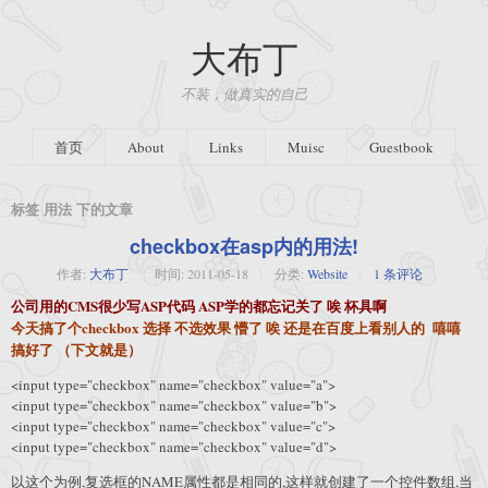
大布丁
不装，做真实的自己
首页
About
Links
Muisc
Guestbook
标签 用法 下的文章
checkbox在asp内的用法!
作者:
大布丁
时间:
2011-05-18
分类:
Website
1 条评论
公司用的CMS很少写ASP代码 ASP学的都忘记关了 唉 杯具啊
今天搞了个checkbox 选择 不选效果 懵了 唉 还是在百度上看别人的 嘻嘻
搞好了 （下文就是）
<input type="checkbox" name="checkbox" value="a">
<input type="checkbox" name="checkbox" value="b">
<input type="checkbox" name="checkbox" value="c">
<input type="checkbox" name="checkbox" value="d">
以这个为例,复选框的NAME属性都是相同的,这样就创建了一个控件数组,当