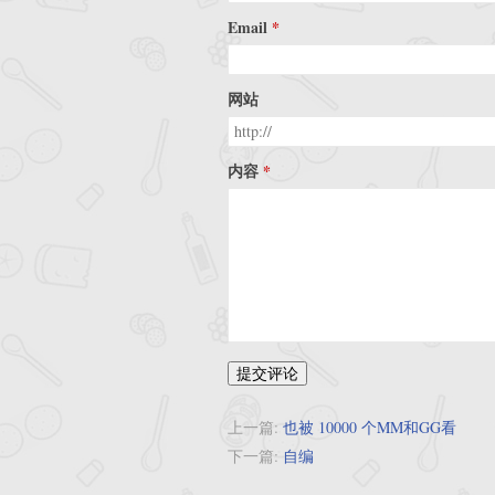
Email
网站
内容
提交评论
上一篇:
也被 10000 个MM和GG看
下一篇:
自编