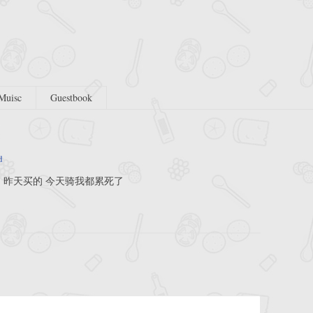
Muisc
Guestbook
d
 昨天买的 今天骑我都累死了