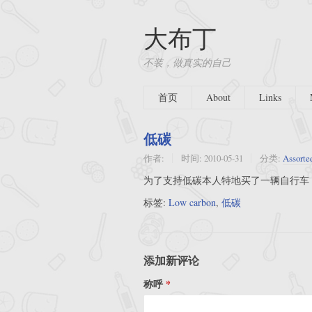
大布丁
不装，做真实的自己
首页
About
Links
低碳
作者:
时间:
2010-05-31
分类:
Assorte
为了支持低碳本人特地买了一辆自行车
标签:
Low carbon
,
低碳
添加新评论
称呼