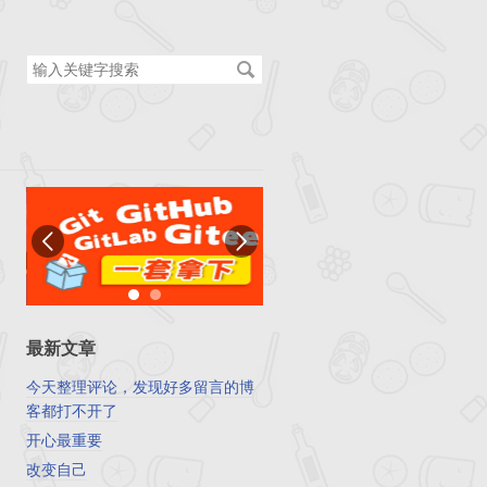
搜
索
关
键
字
最新文章
今天整理评论，发现好多留言的博
客都打不开了
开心最重要
改变自己