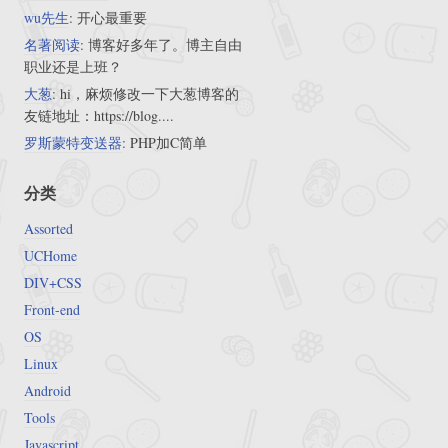
wu先生
: 开心最重要
名著阅读
: 博客好多年了。博主自由
职业还是上班？
大葱
: hi，麻烦修改一下大葱博客的
友链地址：https://blog....
罗斯蒙特变送器
: PHP加C简单
分类
Assorted
UCHome
DIV+CSS
Front-end
OS
Linux
Android
Tools
Javascript