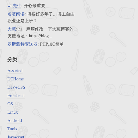
wu先生
: 开心最重要
名著阅读
: 博客好多年了。博主自由
职业还是上班？
大葱
: hi，麻烦修改一下大葱博客的
友链地址：https://blog....
罗斯蒙特变送器
: PHP加C简单
分类
Assorted
UCHome
DIV+CSS
Front-end
OS
Linux
Android
Tools
Javascript