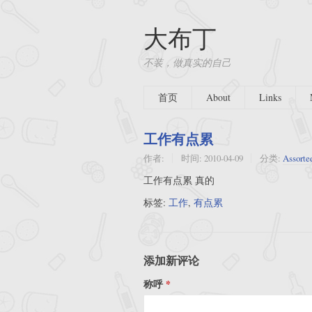
大布丁
不装，做真实的自己
首页
About
Links
工作有点累
作者:
时间:
2010-04-09
分类:
Assorte
工作有点累 真的
标签:
工作
,
有点累
添加新评论
称呼