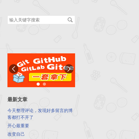
搜
索
关
键
字
最新文章
今天整理评论，发现好多留言的博
客都打不开了
开心最重要
改变自己