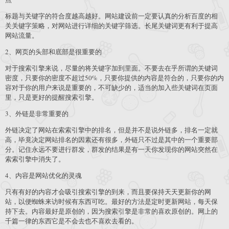
标题与关键字的符合度越高越好。网站建设前一定要认真的分析百度的相
关关键字策略，对网站进行详细的关键字筛选。长尾关键词更有利于提高
网站流量。
2、网页的头部和底部是很重要的
对于搜索引擎来说，尽量的将关键字加到里面。不要去在乎所谓的关键词
密度，只要你的密度不超过50%，只要你提供的内容是符合的，只要你的内
容对于你的用户来说是重要的，不可缺少的，适当的加入些关键词在页面
里，只是更好的提醒搜索引擎。
3、外链是非常重要的
外链决定了网站在索索引擎中的排名，但是并不是说外链多，排名一定就
高，毕竟决定网站排名的因素还有很多，外链只不过是其中的一个重要部
分。记住永远不要进行群发，群发的结果是有一天你发现你的网站突然在
索索引擎中消失了。
4、内容是网站优化的灵魂
只有有好的内容才会吸引搜索引擎的到来，而且要保持天天更新你的网
站，以便蜘蛛来访时候有东西可吃。最好的方法是定时更新网站，每天保
持下去。内容最好是原创的，因为搜索引擎是非常的喜欢原创的。网上的
千篇一律的东西它是不会去也不喜欢去看的。