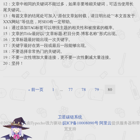
12：文章中相同的关键词不能过多，如果非要堆砌关键词，可适当使用长
尾关键词。
13：每篇文章的结尾处可加入“原创文章如转载，请注明出处”“本文首发于
XXX网站”等信息，对SEO有一定帮助。
14：通过添加TAG标签可以增强主题的相关性和被搜索的概率。
15：文章的Title最好以“文章标题-栏目分类-博客名称”形式出现。
16：文章标题最好能出现一次关键字。
17：关键字最好在第一段或最后一段能够出现。
18：不要选择非常热门的关键词。
19：不要一次性增加大量连接，更不要一次性删减大量连接。
20：坚持！
« 前一页
1
...
77
78
79
80
卫星碳链系统
©2026
大布丁
由Typecho强力驱动
皖ICP备10008090号
阿里云
提供服务器和带
宽支持