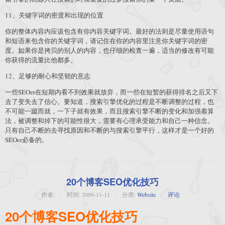
11、关键字词的密度和出现的位置
你的整体内容内应该包含有你内容关键字词。最好的法则是尽量使用语句
和短语来包含你的关键字词，请记住在你的内容里注意你关键字词的密
度。如果你是拷贝的别人的内容，也仔细的检查一遍，适当的修改有可能
你获得的流量比他都多。
12、足够的耐心和坚韧的意志
一些SEOer在短期内看不到效果就放弃，而一些在短暂的获得排名之后又下
去了变失去了信心。要知道，搜索引擎优化的过程是不断调整的过程，也
不可能一蹴而就，一下子就有效果，而且搜索引擎不断的变化和加强着算
法，被调整和掉下的可能性很大，需要有心理承受能力和自己一种信念。
只有自己不断的去寻找原因和不断的与搜索引擎平行，这样才是一个好的
SEOer必备的。
20个博客SEO优化技巧
作者:
时间:
2009-11-11
分类:
Website
评论
20个博客SEO优化技巧