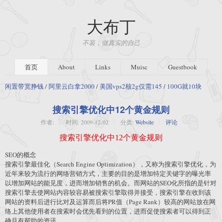
大布丁
不装，做真实的自己
首页
About
Links
Muisc
Guestbook
闲置带宽挣钱
/
阿里云白拿2000
/
美国vps2核2g仅需145
/
100G就10块
搜索引擎优化中12个黄金规则
作者:
时间:
2009-12-02
分类:
Website
评论
搜索引擎优化中12个黄金规则
SEO的概念
搜索引擎最佳化（Search Engine Optimization），又称为搜索引擎优化，为
近年来较为流行的网络营销方式，主要的目的是增加特定关键字的曝光率
以增加网站的能见度，进而增加销售的机会。而网站的SEO化所指的是针对
搜索引擎去使网站内容较容易被搜索引擎取得并接受，搜索引擎在收到该
网站的资料后进行比对及运算而后将PR值（Page Rank）较高的网站放在网
络上其他使用者在搜索时会优先看到的位置，进而促使搜索者可以得到正
确且有帮助的资讯。