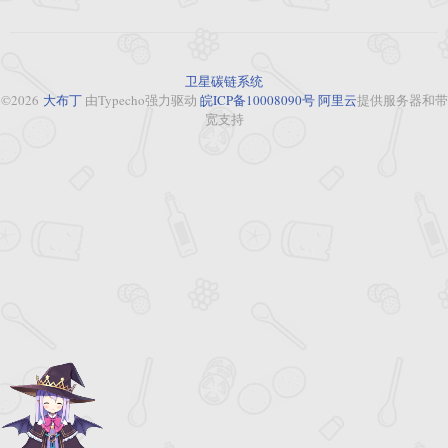
卫星碳链系统
©2026
大布丁
由Typecho强力驱动
皖ICP备10008090号
阿里云
提供服务器和带
宽支持