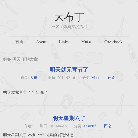
大布丁
不装，做真实的自己
首页
About
Links
Muisc
Guestbook
标签 明天 下的文章
明天就元宵节了
作者:
大布丁
时间:
2011-02-16
分类:
Mood
评论
明天就元宵节了 年过完了
明天星期六了
作者:
时间:
2010-04-16
分类:
Assorted
评论
明天星期六了 不要上班 很累的 好想休息