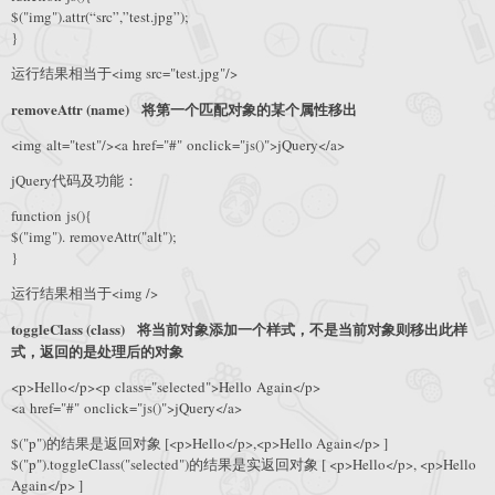
$("img").attr(“src”,”test.jpg”);
}
运行结果相当于<img src="test.jpg"/>
removeAttr (name) 将第一个匹配对象的某个属性移出
<img alt="test"/><a href="#" onclick="js()">jQuery</a>
jQuery代码及功能：
function js(){
$("img"). removeAttr("alt");
}
运行结果相当于<img />
toggleClass (class) 将当前对象添加一个样式，不是当前对象则移出此样
式，返回的是处理后的对象
<p>Hello</p><p class="selected">Hello Again</p>
<a href="#" onclick="js()">jQuery</a>
$("p")的结果是返回对象 [<p>Hello</p>,<p>Hello Again</p> ]
$("p").toggleClass("selected")的结果是实返回对象 [ <p>Hello</p>, <p>Hello
Again</p> ]