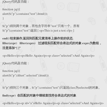
jQuery代码及功能：
function jq(){
alert($("p").contains("test").html());
}
$("p")得到两个对象，而包含字符串”test”只有一个。所有
$("p").contains("test")返回 [ <p>This is just a test.</p> ]
end() 结束操作,返回到匹配元素清单上操作前的状态.
filter(expr) filter(exprs) 过滤现实匹配符合表达式的对象 exprs为数组，
注意添加“[ ]”
<p>Hello</p><p>Hello Again</p><p class="selected">And Again</p>
jQuery代码及功能：
function jq(){
alert($("p").filter(".selected").html())
}
$("p")得到三个对象，$("p").contains("test")只返回class为selected的对象。
find(expr) 在匹配的对象中继续查找符合表达式的对象
<p>Hello</p><p id="a">Hello Again</p><p class="selected">And Again</p>