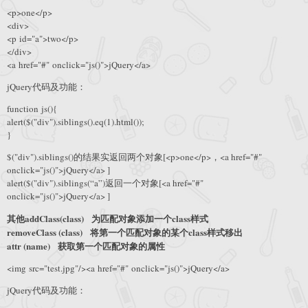
<p>one</p>
<div>
<p id="a">two</p>
</div>
<a href="#" onclick="js()">jQuery</a>
jQuery代码及功能：
function js(){
alert($("div").siblings().eq(1).html());
}
$("div").siblings()的结果实返回两个对象[<p>one</p>，<a href="#"
onclick="js()">jQuery</a> ]
alert($("div").siblings(“a”)返回一个对象[<a href="#"
onclick="js()">jQuery</a> ]
其他
addClass(class) 为匹配对象添加一个class样式
removeClass (class) 将第一个匹配对象的某个class样式移出
attr (name) 获取第一个匹配对象的属性
<img src="test.jpg"/><a href="#" onclick="js()">jQuery</a>
jQuery代码及功能：