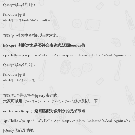
Query代码及功能：
function jq(){
alert($("p").find("#a").html())
}
在$("p")对象中查找id为a的对象。
is(expr) 判断对象是否符合表达式,返回boolen值
<p>Hello</p><p id="a">Hello Again</p><p class="selected">And Again</p>
Query代码及功能：
function jq(){
alert($("#a").is("p"));
}
在$("#a ")是否符合jquery表达式。
大家可以用$("#a").is("div"); ("#a").is("#a")多来测试一下
next() next(expr) 返回匹配对象剩余的兄弟节点
<p>Hello</p><p id="a">Hello Again</p><p class="selected">And Again</p>
jQuery代码及功能