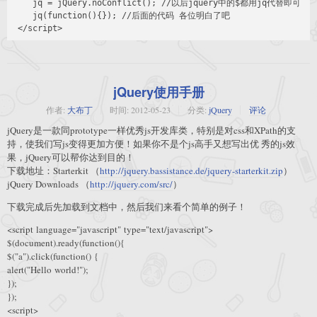
    jq = jQuery.noConflict(); //以后jquery中的$都用jq代替即可

    jq(function(){}); //后面的代码 各位明白了吧

jQuery使用手册
作者:
大布丁
时间:
2012-05-23
分类:
jQuery
评论
jQuery是一款同prototype一样优秀js开发库类，特别是对css和XPath的支
持，使我们写js变得更加方便！如果你不是个js高手又想写出优 秀的js效
果，jQuery可以帮你达到目的！
下载地址：Starterkit （
http://jquery.bassistance.de/jquery-starterkit.zip
）
jQuery Downloads （
http://jquery.com/src/
）
下载完成后先加载到文档中，然后我们来看个简单的例子！
<script language="javascript" type="text/javascript">
$(document).ready(function(){
$("a").click(function() {
alert("Hello world!");
});
});
<script>