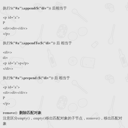
("#a").append($("div"))
执行$
后相当于
<p id="a">
P
<div>div</div>
</p>
$("#a").appendTo($("div"))
执行
后 相当于
<div>
div
<p id="a">p</p>
</div>
$("#a").prepend ($("div"))
执行
后 相当于
<p id="a">
<div>div</div>
P
</p>
remove() 删除匹配对象
注意区分empty()，empty()移出匹配对象的子节点，remove()，移出匹配对
象