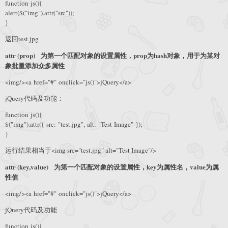
function js(){
alert($("img").attr("src"));
}
返回test.jpg
attr (prop) 为第一个匹配对象的设置属性，prop为hash对象，用于为某对
象批量添加众多属性
<img/><a href="#" onclick="js()">jQuery</a>
jQuery代码及功能：
function js(){
$("img").attr({ src: "test.jpg", alt: "Test Image" });
}
运行结果相当于<img src="test.jpg" alt="Test Image"/>
attr (key,value) 为第一个匹配对象的设置属性，key为属性名，value为属
性值
<img/><a href="#" onclick="js()">jQuery</a>
jQuery代码及功能
function js(){