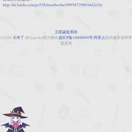
http://hi.baidu.com/gx528/item/bec8a109958729803d42e20c
卫星碳链系统
©2026
大布丁
由Typecho强力驱动
皖ICP备10008090号
阿里云
提供服务器和带
宽支持