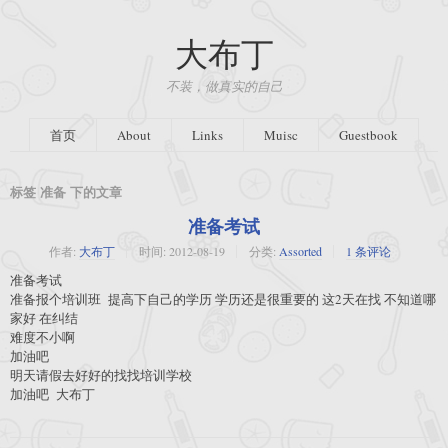
大布丁
不装，做真实的自己
首页
About
Links
Muisc
Guestbook
标签 准备 下的文章
准备考试
作者:
大布丁
时间:
2012-08-19
分类:
Assorted
1 条评论
准备考试
准备报个培训班 提高下自己的学历 学历还是很重要的 这2天在找 不知道哪
家好 在纠结
难度不小啊
加油吧
明天请假去好好的找找培训学校
加油吧 大布丁