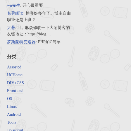
wu先生
: 开心最重要
名著阅读
: 博客好多年了。博主自由
职业还是上班？
大葱
: hi，麻烦修改一下大葱博客的
友链地址：https://blog....
罗斯蒙特变送器
: PHP加C简单
分类
Assorted
UCHome
DIV+CSS
Front-end
OS
Linux
Android
Tools
Javascript