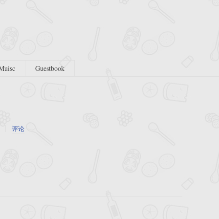
Muisc
Guestbook
评论