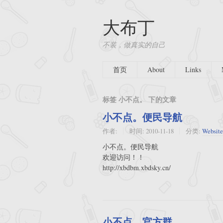
大布丁
不装，做真实的自己
首页
About
Links
标签 小不点。 下的文章
小不点。便民导航
作者:
时间:
2010-11-18
分类:
Website
小不点。便民导航
欢迎访问！！
http://xbdbm.xbdsky.cn/
小不点。官方群