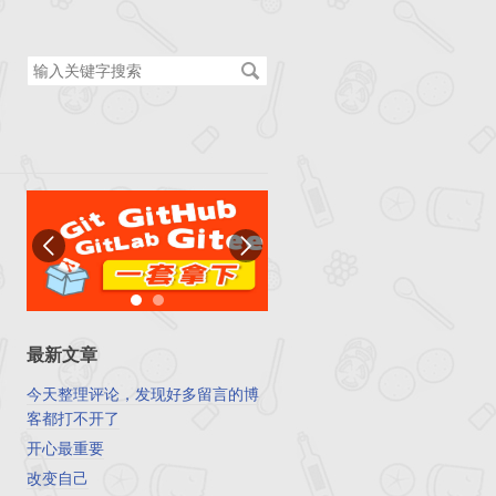
搜
索
关
键
字
最新文章
今天整理评论，发现好多留言的博
客都打不开了
开心最重要
改变自己