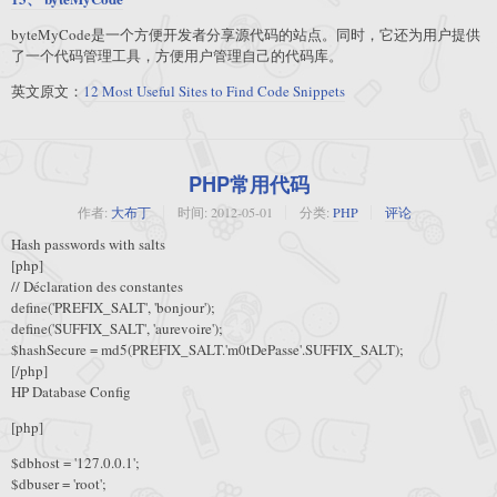
byteMyCode是一个方便开发者分享源代码的站点。同时，它还为用户提供
了一个代码管理工具，方便用户管理自己的代码库。
英文原文：
12 Most Useful Sites to Find Code Snippets
PHP常用代码
作者:
大布丁
时间:
2012-05-01
分类:
PHP
评论
Hash passwords with salts
[php]
// Déclaration des constantes
define('PREFIX_SALT', 'bonjour');
define('SUFFIX_SALT', 'aurevoire');
$hashSecure = md5(PREFIX_SALT.'m0tDePasse'.SUFFIX_SALT);
[/php]
HP Database Config
[php]
$dbhost = '127.0.0.1';
$dbuser = 'root';