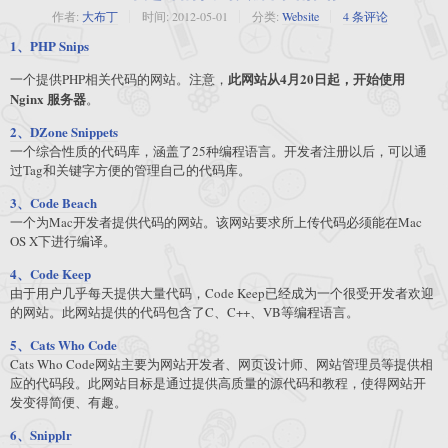
作者:
大布丁
时间:
2012-05-01
分类:
Website
4 条评论
1、PHP Snips
此网站从4月20日起，开始使用
一个提供PHP相关代码的网站。注意，
Nginx 服务器
。
2、DZone Snippets
一个综合性质的代码库，涵盖了25种编程语言。开发者注册以后，可以通
过Tag和关键字方便的管理自己的代码库。
3、Code Beach
一个为Mac开发者提供代码的网站。该网站要求所上传代码必须能在Mac
OS X下进行编译。
4、Code Keep
由于用户几乎每天提供大量代码，Code Keep已经成为一个很受开发者欢迎
的网站。此网站提供的代码包含了C、C++、VB等编程语言。
5、Cats Who Code
Cats Who Code网站主要为网站开发者、网页设计师、网站管理员等提供相
应的代码段。此网站目标是通过提供高质量的源代码和教程，使得网站开
发变得简便、有趣。
6、Snipplr