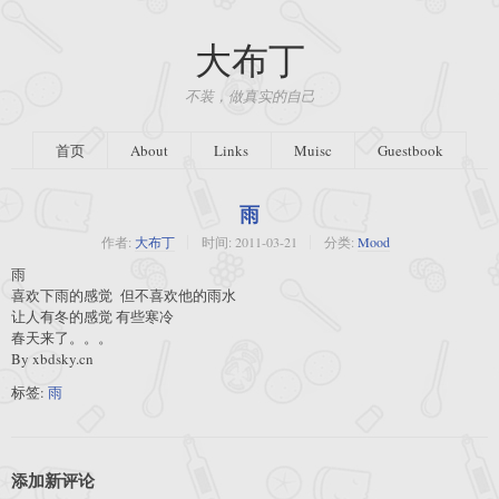
大布丁
不装，做真实的自己
首页
About
Links
Muisc
Guestbook
雨
作者:
大布丁
时间:
2011-03-21
分类:
Mood
雨
喜欢下雨的感觉 但不喜欢他的雨水
让人有冬的感觉 有些寒冷
春天来了。。。
By xbdsky.cn
标签:
雨
添加新评论