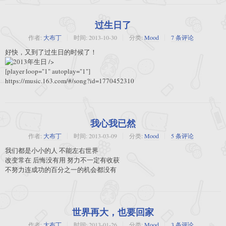
过生日了
作者:
大布丁
时间:
2013-10-30
分类:
Mood
7 条评论
好快，又到了过生日的时候了！
/>
[player loop="1" autoplay="1"]
https://music.163.com/#/song?id=1770452310
我心我已然
作者:
大布丁
时间:
2013-03-09
分类:
Mood
5 条评论
我们都是小小的人 不能左右世界
改变常在 后悔没有用 努力不一定有收获
不努力连成功的百分之一的机会都没有
世界再大，也要回家
作者:
大布丁
时间:
2013-01-26
分类:
Mood
3 条评论