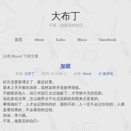
大布丁
不装，做真实的自己
首页
About
Links
Muisc
Guestbook
分类 Mood 下的文章
加班
作者:
大布丁
时间:
2014-08-13
分类:
Mood
45 条评论
好久没更新博文了，最近好累。
基本上天天都在加班，虽然加班开发效率很低。
不能怪其他人，自己对自己太过放纵了，才导致今天的悲剧。
说在多也没用，怎么能早点干出点实际的东西来才是真的。
事情做好了，人才会记得你的好，做的不好，人一定不会记住你的，人都
是看结果的，不会看你的过程。
加油，李小贱。
不装，做真实的自己~