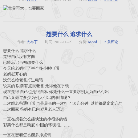
想要什么 追求什么
作者:
大布丁
时间:
2012-11-25
分类:
Mood
5 条评论
想要什么 追求什么
觉得自己没有方向
已经忘记当初想要什么
今天给老妈打了半个多小时电话
老妈挺开心的
没怎么给老爸打过电话
说真的 以前有点恨老爸 觉得他在乎钱
现在觉得 自己也是很自私 你凭什么一直要求别人为自己付出
自己又做过多少为别人付出的事情呢？
上次跟老爸通电话 也是最长的一次打了10几分钟 以前都是寥寥几句
上次回家 爸妈有已向岁月老人迈进
一直在想着怎么能快速的挣很多的钱
彩票什么都是狗屁 中国的环境很。。。
一直在想着怎么能多挣点钱