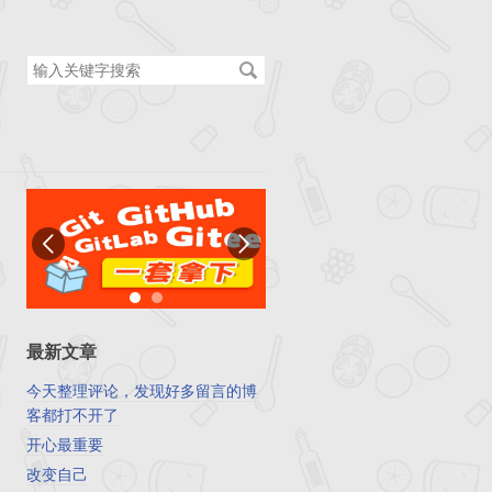
搜
索
关
键
字
最新文章
今天整理评论，发现好多留言的博
客都打不开了
开心最重要
改变自己