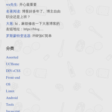
wu先生
: 开心最重要
名著阅读
: 博客好多年了。博主自由
职业还是上班？
大葱
: hi，麻烦修改一下大葱博客的
友链地址：https://blog....
罗斯蒙特变送器
: PHP加C简单
分类
Assorted
UCHome
DIV+CSS
Front-end
OS
Linux
Android
Tools
Javascript