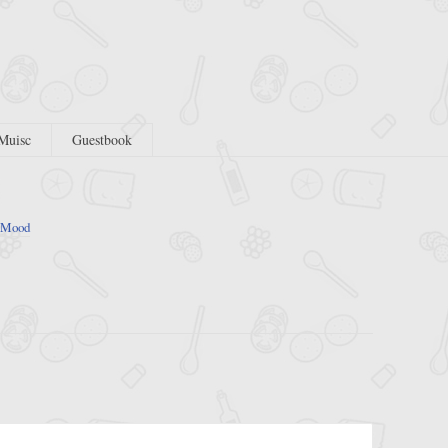
Muisc
Guestbook
Mood