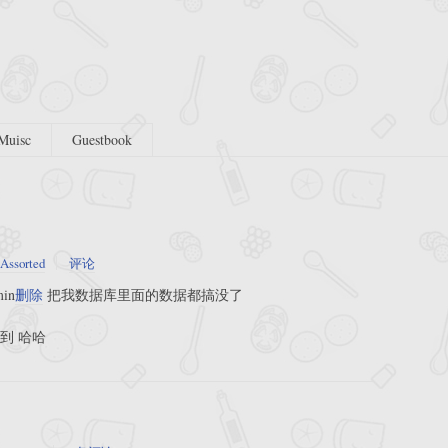
Muisc
Guestbook
Assorted
评论
in
删除
把我数据库里面的数据都搞没了
找到 哈哈