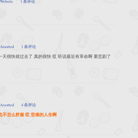
Website
1 条评论
Assorted
1 条评论
一天很快就过去了 真的很快 哎 听说最近有革命啊 要悲剧了
Assorted
4 条评论
也不怎么舒服 哎 悲催的人生啊