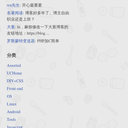
wu先生
: 开心最重要
名著阅读
: 博客好多年了。博主自由
职业还是上班？
大葱
: hi，麻烦修改一下大葱博客的
友链地址：https://blog....
罗斯蒙特变送器
: PHP加C简单
分类
Assorted
UCHome
DIV+CSS
Front-end
OS
Linux
Android
Tools
Javascript