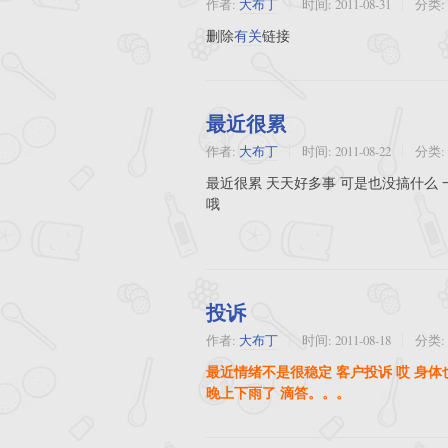
作者:
大布丁
时间:
2011-08-31
分类:
删除
有关
链接
最近很累
作者:
大布丁
时间:
2011-08-22
分类:
最近很累 天天好多事 可是也没搞什么 
哦
投诉
作者:
大布丁
时间:
2011-08-18
分类:
最近情绪不是很稳定 客户投诉 哎 身体
晚上下雨了 滴答。。。