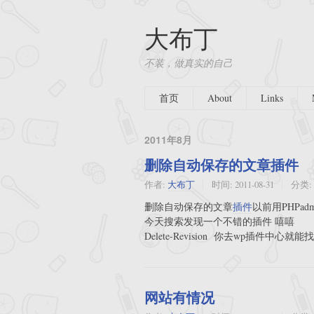
大布丁
不装，做真实的自己
首页
About
Links
2011年8月
删除自动保存的文章插件
作者:
大布丁
时间:
2011-08-31
分类:
删除自动保存的文章
插件
以前用PHPadm
今天搜索发现一个不错的插件 嘻嘻
Delete-Revision 你去wp插件中心就能
网站有情况