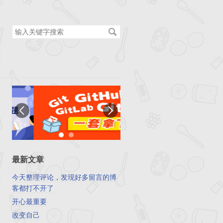
搜
索
关
键
字
最新文章
今天整理评论，发现好多留言的博
客都打不开了
开心最重要
改变自己