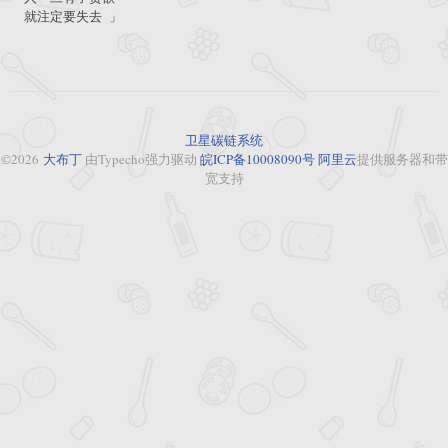
就注定要失去 」
卫星碳链系统
©2026
大布丁
由Typecho强力驱动
皖ICP备10008090号
阿里云
提供服务器和带
宽支持