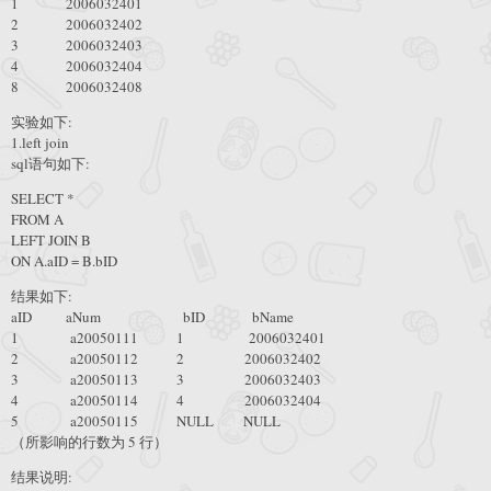
1 2006032401
2 2006032402
3 2006032403
4 2006032404
8 2006032408
实验如下:
1.left join
sql语句如下:
SELECT *
FROM A
LEFT JOIN B
ON A.aID = B.bID
结果如下:
aID aNum bID bName
1 a20050111 1 2006032401
2 a20050112 2 2006032402
3 a20050113 3 2006032403
4 a20050114 4 2006032404
5 a20050115 NULL NULL
（所影响的行数为 5 行）
结果说明: