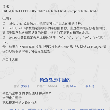
语法：
FROM table1 LEFT JOIN table2 ON table1.field1 compopr table2.field2
说明：
① table1, table2参数用于指定要将记录组合的表的名称。
② field1, field2参数指定被联接的字段的名称。且这些字段必须有相同的
数据类型及包含相同类型的数据，但它们不需要有相同的名称。
③ compopr参数指定关系比较运算符："="， "<"， ">"， "<="， ">=" 或 "
<>"。
④ 如果在INNER JOIN操作中要联接包含Memo 数据类型或 OLE Object 数
据类型数据的字段，将会发生错误。
来自于大虾
钓鱼岛是中国的
作者:
大布丁
时间:
2012-09-14
分类:
Mood
1 条评论
钓鱼岛是中国的 勿忘国耻 振兴中华
合肥也在游行
我觉得发帖的人说的很对