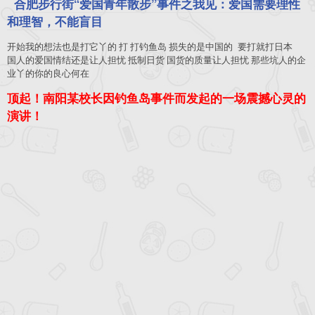
合肥步行街“爱国青年散步”事件之我见：爱国需要理性
和理智，不能盲目
开始我的想法也是打它丫的 打 打钓鱼岛 损失的是中国的 要打就打日本
国人的爱国情结还是让人担忧 抵制日货 国货的质量让人担忧 那些坑人的企
业丫的你的良心何在
顶起！南阳某校长因钓鱼岛事件而发起的一场震撼心灵的
演讲！