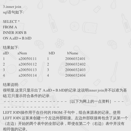
3.inner join
sql语句如下:
SELECT *
FROM A
INNER JOIN B
ON A.aID = B.bID
结果如下:
aID aNum bID bName
1 a20050111 1 2006032401
2 a20050112 2 2006032402
3 a20050113 3 2006032403
4 a20050114 4 2006032404
结果说明:
很明显,这里只显示出了 A.aID = B.bID的记录.这说明inner join并不以谁为基
础,它只显示符合条件的记录.
－－－－－－－－－－－－－－－－－［以下为网上的一点资料］－－－
－－－－－－－－－－－－－－－
LEFT JOIN操作用于在任何的 FROM 子句中，组合来源表的记录。使用
LEFT JOIN 运算来创建一个左边外部联接。左边外部联接将包含了从第一个
（左边）开始的两个表中的全部记录，即使在第二个（右边）表中并没有
相符值的记录。