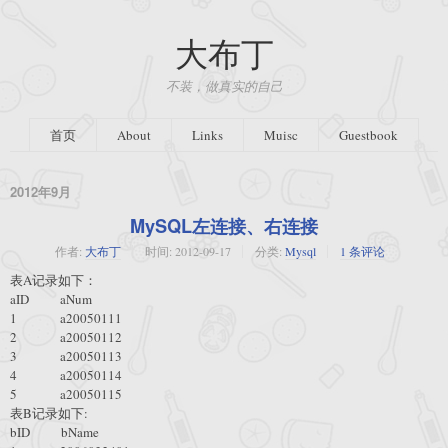
大布丁
不装，做真实的自己
首页
About
Links
Muisc
Guestbook
2012年9月
MySQL左连接、右连接
作者:
大布丁
时间:
2012-09-17
分类:
Mysql
1 条评论
表A记录如下：
aID aNum
1 a20050111
2 a20050112
3 a20050113
4 a20050114
5 a20050115
表B记录如下:
bID bName