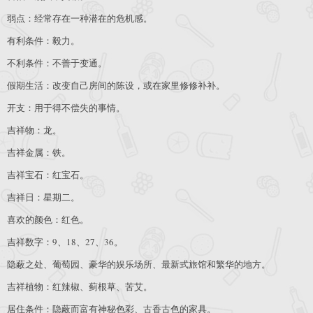
弱点：经常存在一种潜在的危机感。
有利条件：毅力。
不利条件：不善于变通。
假期生活：改变自己房间的陈设，或在家里修修补补。
开支：用于得不偿失的事情。
吉祥物：龙。
吉祥金属：铁。
吉祥宝石：红宝石。
吉祥日：星期二。
喜欢的颜色：红色。
吉祥数字：9、18、27、36。
隐蔽之处、葡萄园、豪华的娱乐场所、最新式旅馆和繁华的地方。
吉祥植物：红辣椒、蓟根草、苦艾。
居住条件：隐蔽而富有神秘色彩、古香古色的家具。