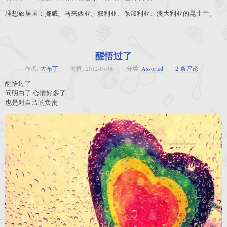
理想旅居国：挪威、马来西亚、叙利亚、保加利亚、澳大利亚的昆士兰。
醒悟过了
作者:
大布丁
时间:
2012-07-06
分类:
Assorted
2 条评论
醒悟过了
问明白了 心情好多了
也是对自己的负责