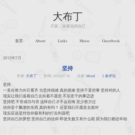
大布丁
不装，做真实的自己
首页
About
Links
Muisc
Guestbook
2012年7月
坚持
作者:
大布丁
时间:
2012-07-30
分类:
Mood
2 条评论
坚持
一直在努力向它看齐 当坚持很难 真的很难 坚持干某些事 坚持对的人
现实让我们逼着自己去向着不愿意 不乐意干的事迈进
坚持吧 不管成功与否 这样自己才不会后悔 至少努力过
信仰是个飘渺的东西 真的有吗？ 还是我们不愿意去面对
现实应该是对信仰最有利的打击利器吧
坚持自己的梦想 坚持自己的信仰 即使失败又有什么呢 因为我们都还年轻