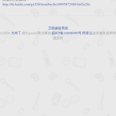
http://hi.baidu.com/gx528/item/bec8a109958729803d42e20c
卫星碳链系统
©2026
大布丁
由Typecho强力驱动
皖ICP备10008090号
阿里云
提供服务器和带
宽支持