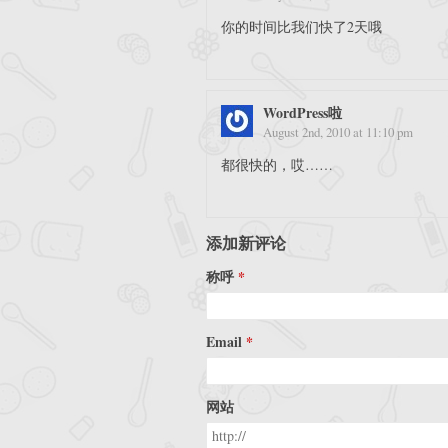
你的时间比我们快了2天哦
WordPress啦
August 2nd, 2010 at 11:10 pm
都很快的，哎……
添加新评论
称呼
Email
网站