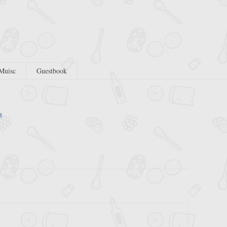
Muisc
Guestbook
d