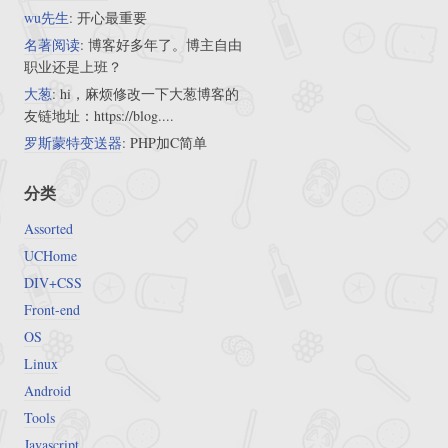
wu先生
: 开心最重要
名著阅读
: 博客好多年了。博主自由
职业还是上班？
大葱
: hi，麻烦修改一下大葱博客的
友链地址：https://blog....
罗斯蒙特变送器
: PHP加C简单
分类
Assorted
UCHome
DIV+CSS
Front-end
OS
Linux
Android
Tools
Javascript