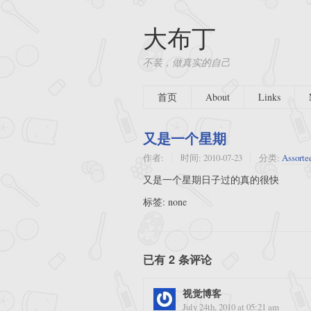
大布丁
不装，做真实的自己
首页
About
Links
又是一个星期
作者:
时间:
2010-07-23
分类:
Assorte
又是一个星期日子过的真的很快
标签: none
已有 2 条评论
视觉博客
July 24th, 2010 at 05:21 am