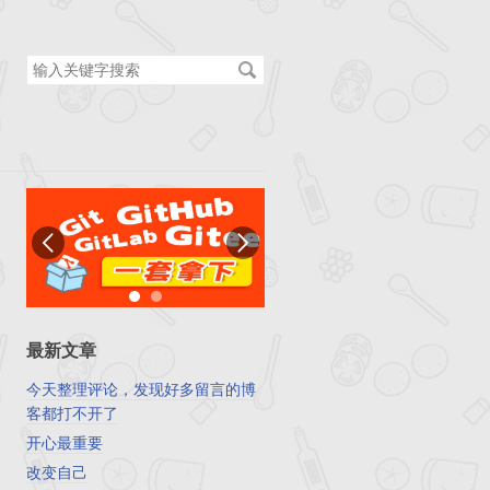
搜
索
关
键
字
最新文章
今天整理评论，发现好多留言的博
客都打不开了
开心最重要
改变自己