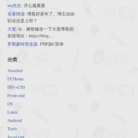
wu先生
: 开心最重要
名著阅读
: 博客好多年了。博主自由
职业还是上班？
大葱
: hi，麻烦修改一下大葱博客的
友链地址：https://blog....
罗斯蒙特变送器
: PHP加C简单
分类
Assorted
UCHome
DIV+CSS
Front-end
OS
Linux
Android
Tools
Javascript