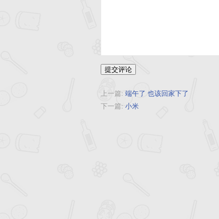
提交评论
上一篇:
端午了 也该回家下了
下一篇:
小米