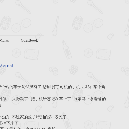
Muisc
Guestbook
Assorted
那个站的车子竟然没有了 悲剧 打了司机的手机 让我在某个角
的时候 太激动了 把手机给忘记在车上了 到家马上拿老爸的
哈
什么的 不过家的蚊子特别的多 咬死了
也坚持下来了
少 最长的一个有3000M 真长