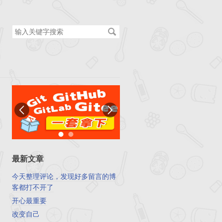
搜
索
关
键
字
最新文章
今天整理评论，发现好多留言的博
客都打不开了
开心最重要
改变自己