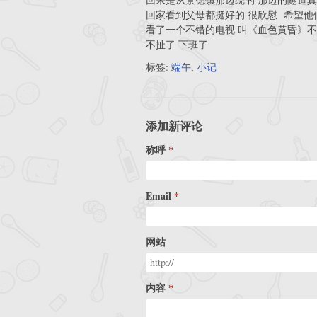
回家看到父母都挺好的 很欣慰 希望他
看了一个不错的电视 叫《血色黄昏》不
不扯了 下班了
标签:
端午
,
小记
添加新评论
称呼
Email
网站
内容