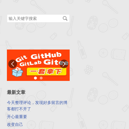
搜
索
关
键
字
最新文章
今天整理评论，发现好多留言的博
客都打不开了
开心最重要
改变自己