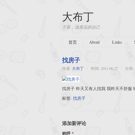
大布丁
不装，做真实的自己
首页
About
Links
找房子
作者:
大布丁
时间:
2011-06-27
分类:
找房子 昨天又有人找我 我昨天不舒服 
标签:
找房子
添加新评论
称呼