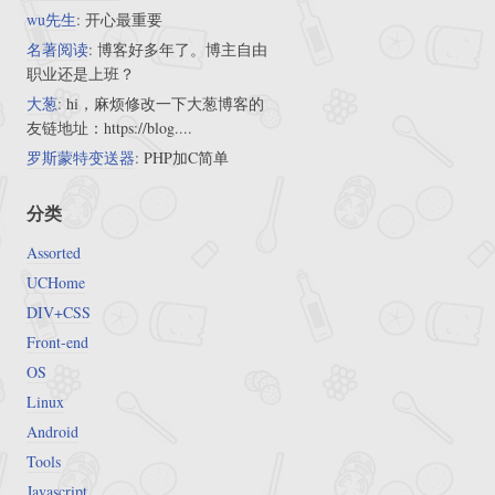
wu先生
: 开心最重要
名著阅读
: 博客好多年了。博主自由
职业还是上班？
大葱
: hi，麻烦修改一下大葱博客的
友链地址：https://blog....
罗斯蒙特变送器
: PHP加C简单
分类
Assorted
UCHome
DIV+CSS
Front-end
OS
Linux
Android
Tools
Javascript