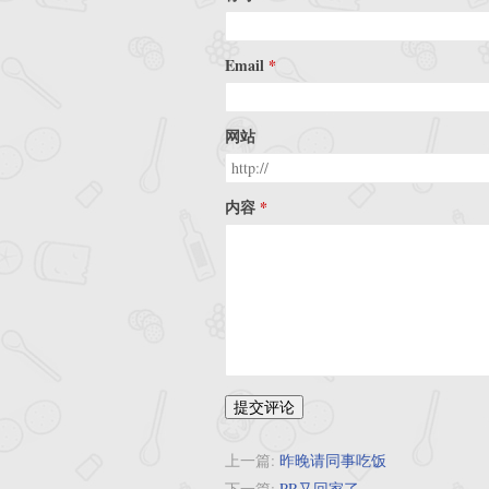
Email
网站
内容
提交评论
上一篇:
昨晚请同事吃饭
下一篇:
PR又回家了