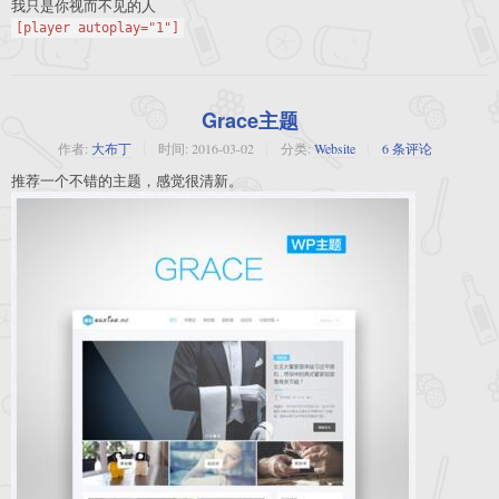
我只是你视而不见的人
[player autoplay="1"]
Grace主题
作者:
大布丁
时间:
2016-03-02
分类:
Website
6 条评论
推荐一个不错的主题，感觉很清新。