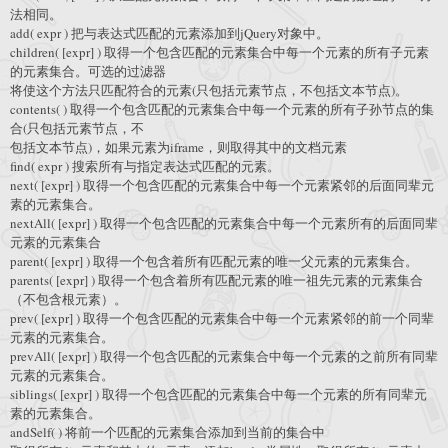
法相同。
add( expr ) 把与表达式匹配的元素添加到jQuery对象中。
children( [expr] ) 取得一个包含匹配的元素集合中每一个元素的所有子元素
的元素集合。可选的过滤器
将使这个方法只匹配符合的元素(只包括元素节点，不包括文本节点)。
contents( ) 取得一个包含匹配的元素集合中每一个元素的所有子孙节点的集
合(只包括元素节点，不
包括文本节点)，如果元素为iframe，则取得其中的文档元素
find( expr ) 搜索所有与指定表达式匹配的元素。
next( [expr] ) 取得一个包含匹配的元素集合中每一个元素紧邻的后面同辈元
素的元素集合。
nextAll( [expr] ) 取得一个包含匹配的元素集合中每一个元素所有的后面同辈
元素的元素集合
parent( [expr] ) 取得一个包含着所有匹配元素的唯一父元素的元素集合。
parents( [expr] ) 取得一个包含着所有匹配元素的唯一祖先元素的元素集合
（不包含根元素）。
prev( [expr] ) 取得一个包含匹配的元素集合中每一个元素紧邻的前一个同辈
元素的元素集合。
prevAll( [expr] ) 取得一个包含匹配的元素集合中每一个元素的之前所有同辈
元素的元素集合。
siblings( [expr] ) 取得一个包含匹配的元素集合中每一个元素的所有同辈元
素的元素集合。
andSelf( ) 将前一个匹配的元素集合添加到当前的集合中