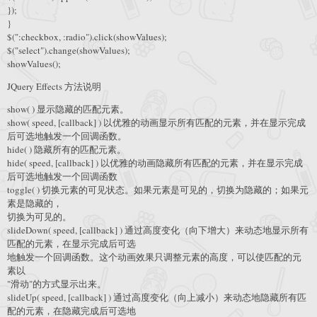
});
}
$(":checkbox, :radio").click(showValues);
$("select").change(showValues);
showValues();
JQuery Effects 方法说明
show( ) 显示隐藏的匹配元素。
show( speed, [callback] ) 以优雅的动画显示所有匹配的元素，并在显示完成
后可选地触发一个回调函数。
hide( ) 隐藏所有的匹配元素。
hide( speed, [callback] ) 以优雅的动画隐藏所有匹配的元素，并在显示完成
后可选地触发一个回调函数
toggle( ) 切换元素的可见状态。如果元素是可见的，切换为隐藏的；如果元
素是隐藏的，
切换为可见的。
slideDown( speed, [callback] ) 通过高度变化（向下增大）来动态地显示所有
匹配的元素，在显示完成后可选
地触发一个回调函数。这个动画效果只调整元素的高度，可以使匹配的元
素以
"滑动"的方式显示出来。
slideUp( speed, [callback] ) 通过高度变化（向上减小）来动态地隐藏所有匹
配的元素，在隐藏完成后可选地