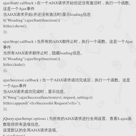
ajaxStart( callback ) 在一个AJAX请求开始但还没有激活时，执行一个函数。
这是一个Ajax事件
当AJAX请求开始(并还没有激活时)显示loading信息
$("#loading").ajaxStart(function(){
$(this).show();
});
ajaxStop( callback ) 当所有的AJAX都停止时，执行一个函数。这是一个Ajax
事件
当所有AJAX请求都停止时，隐藏loading信息。
$("#loading").ajaxStop(function(){
$(this).hide();
});
ajaxSuccess( callback ) 当一个AJAX请求成功完成后，执行一个函数。这是
一个Ajax事件
当AJAX请求成功完成时，显示信息。
$("#msg").ajaxSuccess(function(evt, request, settings){
$(this).append("<li>Successful Request!</li>");
});
jQuery.ajaxSetup( options ) 为所有的AJAX请求进行全局设置。查看$.ajax函
数取得所有选项信息。
设置默认的全局AJAX请求选项。
$.ajaxSetup({